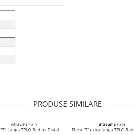
PRODUSE SIMILARE
intrauma Fixin
intrauma Fixin
 "T" Lunga TPLO Radius Distal
Placa “T” extra lunga TPLO Radi