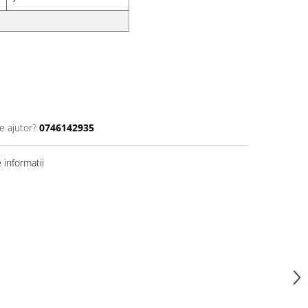
e ajutor?
0746142935
informatii