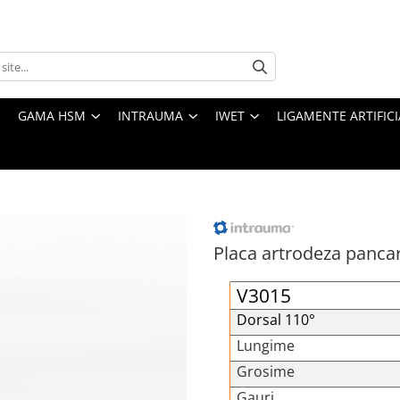
GAMA HSM
INTRAUMA
IWET
LIGAMENTE ARTIFICI
Placa artrodeza panca
V3015
Dorsal 110°
Lungime
Grosime
Gauri