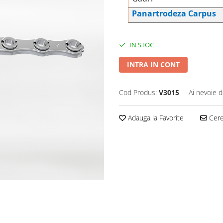
Panartrodeza Carpus
IN STOC
INTRA IN CONT
Cod Produs:
V3015
Ai nevoie d
Adauga la Favorite
Cere 