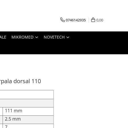
0746142935
0,00
ALE
MIKROMED
NOVETECH
rpala dorsal 110
111 mm
2.5 mm
7