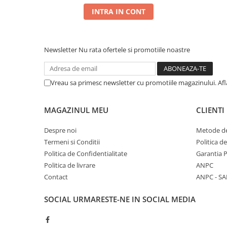
INTRA IN CONT
Newsletter
Nu rata ofertele si promotiile noastre
Vreau sa primesc newsletter cu promotiile magazinului. Af
MAGAZINUL MEU
CLIENTI
Despre noi
Metode de
Termeni si Conditii
Politica d
Politica de Confidentialitate
Garantia 
Politica de livrare
ANPC
Contact
ANPC - SA
SOCIAL
URMARESTE-NE IN SOCIAL MEDIA