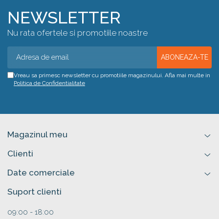
NEWSLETTER
Nu rata ofertele si promotiile noastre
Vreau sa primesc newsletter cu promotiile magazinului. Afla mai multe in
Politica de Confidentialitate
Magazinul meu
Clienti
Date comerciale
Suport clienti
09:00 - 18:00