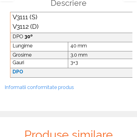
Descriere
V3111 (S)
V3112 (D)
DPO
30º
Lungime
40 mm
Grosime
3.0 mm
Gauri
3+3
DPO
Informatii conformitate produs
Produse similare