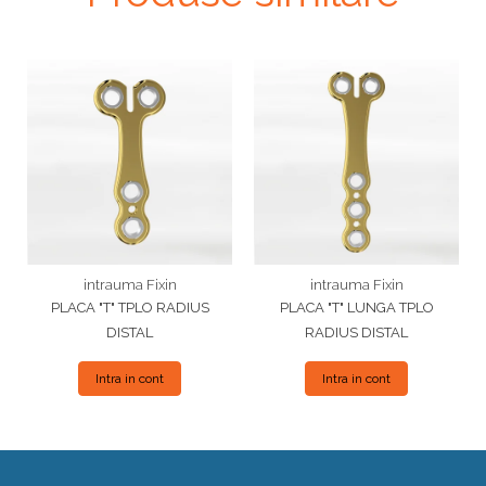
intrauma Fixin
intrauma Fixin
PLACA "T" TPLO RADIUS
PLACA "T" LUNGA TPLO
DISTAL
RADIUS DISTAL
Intra in cont
Intra in cont