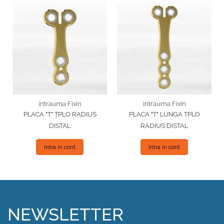
intrauma Fixin
intrauma Fixin
PLACA "T" TPLO RADIUS
PLACA "T" LUNGA TPLO
DISTAL
RADIUS DISTAL
Intra in cont
Intra in cont
NEWSLETTER