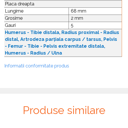
Placa dreapta
Lungime
68 mm
Grosime
2 mm
Gauri
5
Humerus - Tibie distala, Radius proximal - Radius
distal, Artrodeza parțiala carpus / tarsus, Pelvis
- Femur - Tibie - Pelvis extremitate distala,
Humerus - Radius / Ulna
Informatii conformitate produs
Produse similare