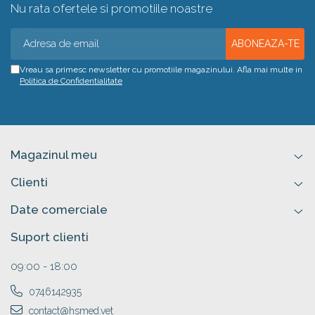
Nu rata ofertele si promotiile noastre
Vreau sa primesc newsletter cu promotiile magazinului. Afla mai multe in
Politica de Confidentialitate
Magazinul meu
Clienti
Date comerciale
Suport clienti
09:00 - 18:00
0746142935
contact@hsmed.vet