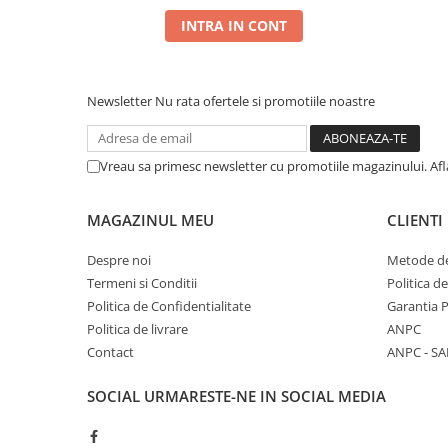
INTRA IN CONT
Newsletter
Nu rata ofertele si promotiile noastre
Vreau sa primesc newsletter cu promotiile magazinului. Af
MAGAZINUL MEU
CLIENTI
Despre noi
Metode de
Termeni si Conditii
Politica d
Politica de Confidentialitate
Garantia 
Politica de livrare
ANPC
Contact
ANPC - SA
SOCIAL
URMARESTE-NE IN SOCIAL MEDIA