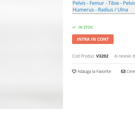
Pelvis - Femur - Tibie - Pelv
Humerus - Radius / Ulna
IN STOC
INTRA IN CONT
Cod Produs:
V3202
Ai nevoie d
Adauga la Favorite
Cere 