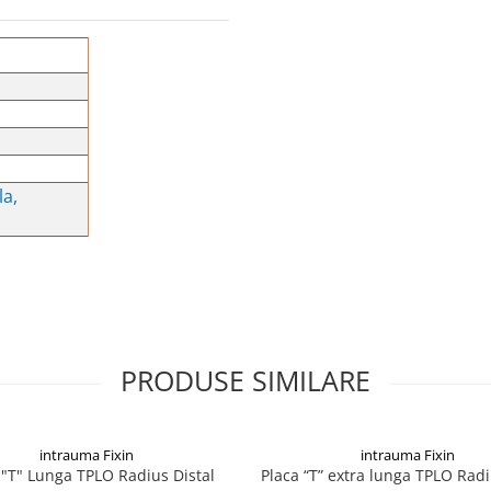
la,
PRODUSE SIMILARE
intrauma Fixin
intrauma Fixin
 "T" Lunga TPLO Radius Distal
Placa “T” extra lunga TPLO Radi