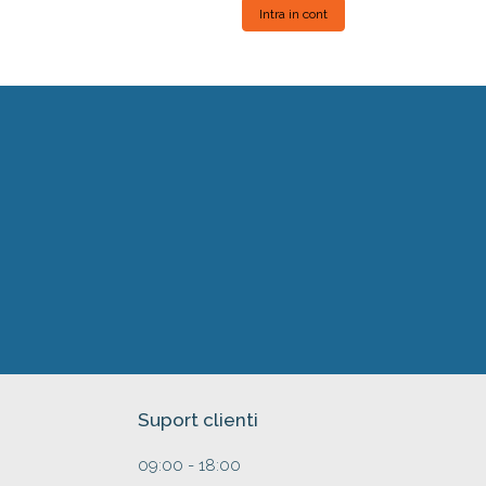
Intra in cont
Suport clienti
09:00 - 18:00