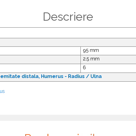
Descriere
95 mm
2.5 mm
6
tremitate distala, Humerus - Radius / Ulna
dus