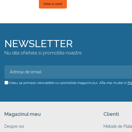
Intra in cont
NEWSLETTER
Nu rata ofertele si promotiile noastre
Vreau sa primesc newsletter cu promotiile magazinului. Afla mai multe in
Po
Magazinul meu
Clienti
Despre noi
Metode de Plat