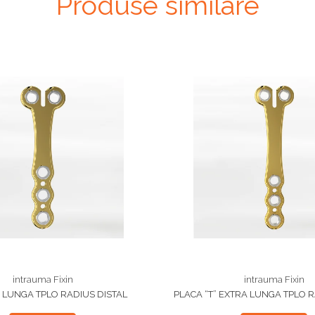
Produse similare
intrauma Fixin
intrauma Fixin
" LUNGA TPLO RADIUS DISTAL
PLACA “T” EXTRA LUNGA TPLO R