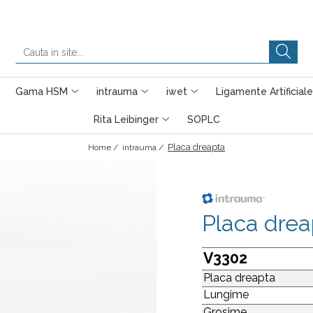
Gama HSM
intrauma
iwet
Ligamente Artificiale
Rita Leibinger
SOPLC
Placa dreapta
Home /
intrauma /
Placa drea
V3302
Placa dreapta
Lungime
Grosime