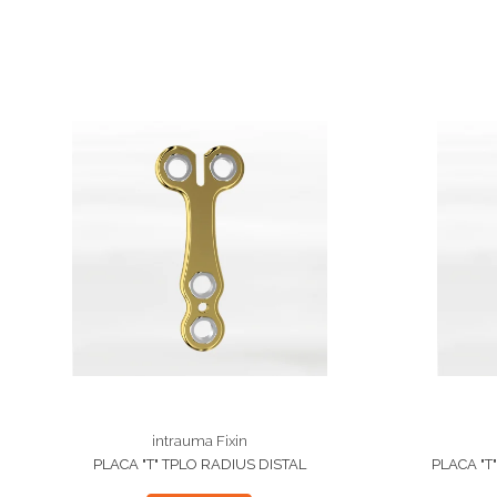
intrauma Fixin
PLACA "T" TPLO RADIUS DISTAL
PLACA "T