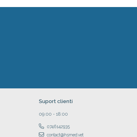
Suport clienti
09:00 - 18:00
0746142935
contact@hsmed.vet