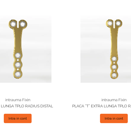
intrauma Fixin
intrauma Fixin
" LUNGA TPLO RADIUS DISTAL
PLACA “T” EXTRA LUNGA TPLO R
Intra in cont
Intra in cont