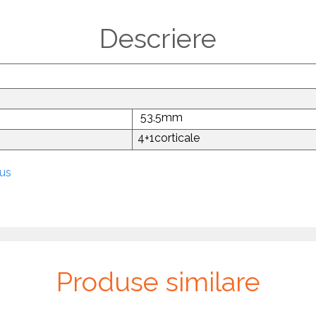
Descriere
53.5mm
4+1corticale
dus
Produse similare