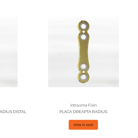
intrauma Fixin
ADIUS DISTAL
PLACA DREAPTA RADIUS
Intra in cont