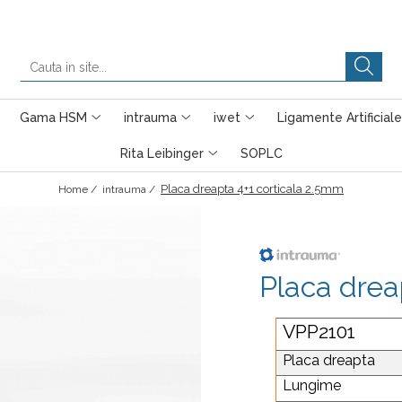
Gama HSM
intrauma
iwet
Ligamente Artificiale
Rita Leibinger
SOPLC
Placa dreapta 4+1 corticala 2.5mm
Home /
intrauma /
Placa drea
VPP2101
Placa dreapta
Lungime