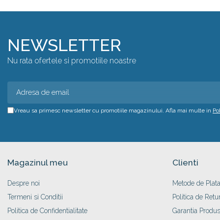
NEWSLETTER
Nu rata ofertele si promotiile noastre
Vreau sa primesc newsletter cu promotiile magazinului. Afla mai multe in
Po
Magazinul meu
Clienti
Despre noi
Metode de Plat
Termeni si Conditii
Politica de Retu
Politica de Confidentialitate
Garantia Produs