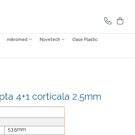
mikromed
Novetech
Oase Plastic
pta 4+1 corticala 2.5mm
53.5mm