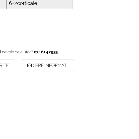
6+2corticale
i nevoie de ajutor?
0746142935
RITE
CERE INFORMATII