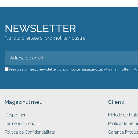
NEWSLETTER
Nu rata ofertele si promotiile noastre
Vreau sa primesc newsletter cu promotiile magazinului. Afla mai multe in
Po
Magazinul meu
Clienti
Despre noi
Metode de Plat
Termeni si Conditii
Politica de Retu
Politica de Confidentialitate
Garantia Produs