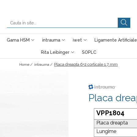
Gama HSM
intrauma
iwet
Ligamente Artificiale
Rita Leibinger
SOPLC
Placa dreapta 6+2 corticale 1.7 mm
Home /
intrauma /
Placa drea
VPP1804
Placa dreapta
Lungime