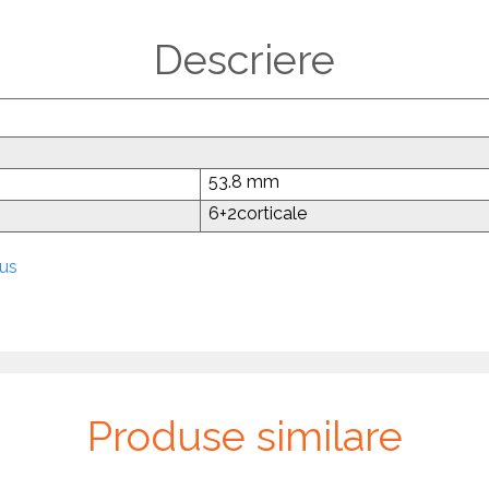
Descriere
53.8 mm
6+2corticale
dus
Produse similare