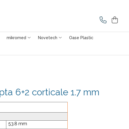
mikromed
Novetech
Oase Plastic
pta 6+2 corticale 1.7 mm
53.8 mm