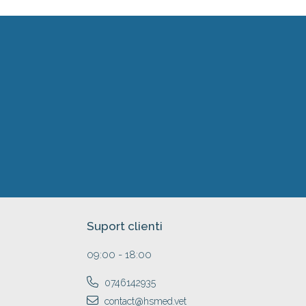
Suport clienti
09:00 - 18:00
0746142935
contact@hsmed.vet