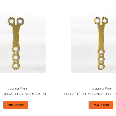
intrauma Fixin
intrauma Fixin
" LUNGA TPLO RADIUS DISTAL
PLACA “T” EXTRA LUNGA TPLO R
Intra in cont
Intra in cont