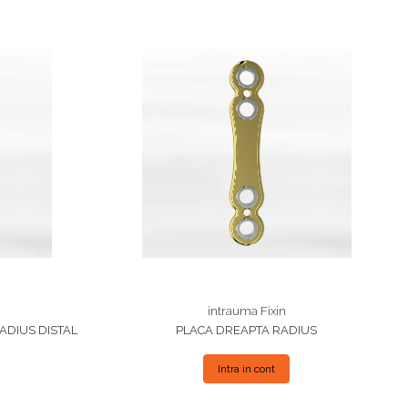
intrauma Fixin
ADIUS DISTAL
PLACA DREAPTA RADIUS
Intra in cont