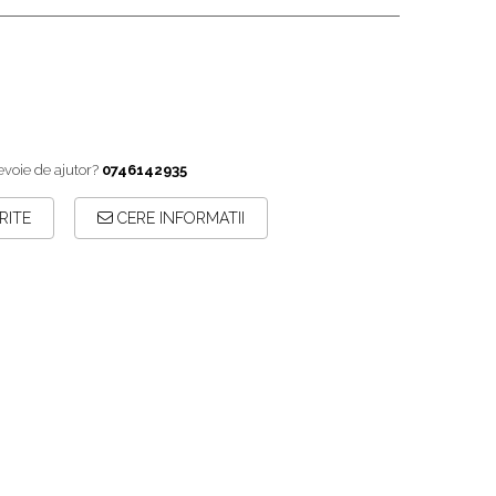
evoie de ajutor?
0746142935
RITE
CERE INFORMATII