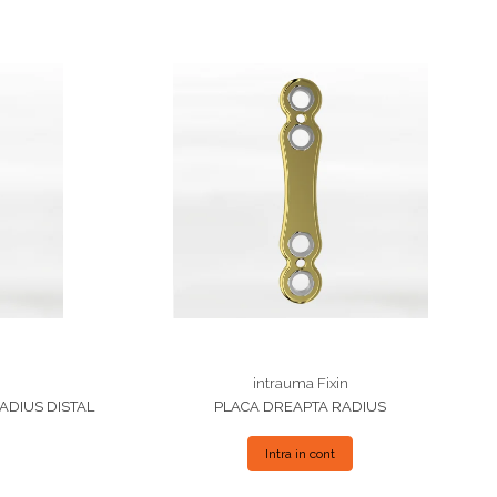
intrauma Fixin
ADIUS DISTAL
PLACA DREAPTA RADIUS
Intra in cont