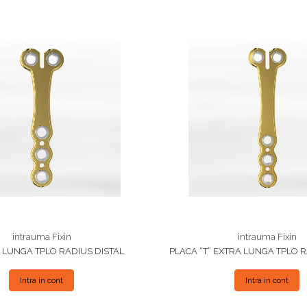
intrauma Fixin
intrauma Fixin
" LUNGA TPLO RADIUS DISTAL
PLACA “T” EXTRA LUNGA TPLO R
Intra in cont
Intra in cont