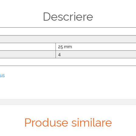
Descriere
25 mm
4
dus
Produse similare