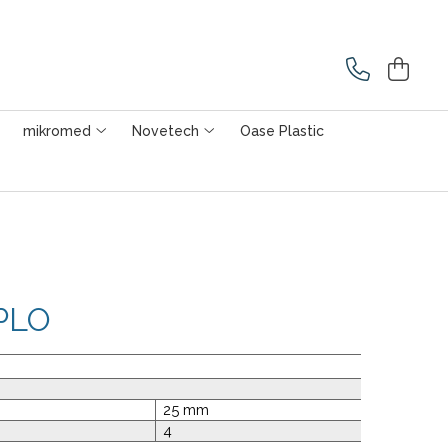
mikromed
Novetech
Oase Plastic
TPLO
25 mm
4