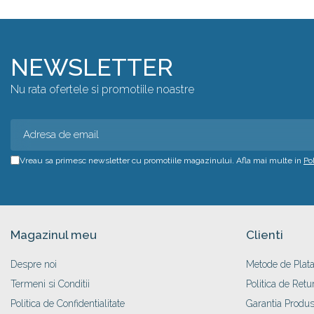
NEWSLETTER
Nu rata ofertele si promotiile noastre
Vreau sa primesc newsletter cu promotiile magazinului. Afla mai multe in
Po
Magazinul meu
Clienti
Despre noi
Metode de Plat
Termeni si Conditii
Politica de Retu
Politica de Confidentialitate
Garantia Produs