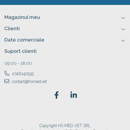
Magazinul meu
Clienti
Date comerciale
Suport clienti
09:00 - 18:00
0746142935
contact@hsmed.vet
Copyright HS MED VET SRL