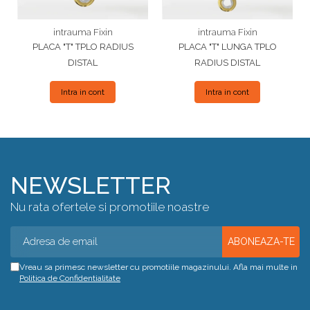
intrauma Fixin
intrauma Fixin
PLACA "T" TPLO RADIUS
PLACA "T" LUNGA TPLO
DISTAL
RADIUS DISTAL
Intra in cont
Intra in cont
NEWSLETTER
Nu rata ofertele si promotiile noastre
Vreau sa primesc newsletter cu promotiile magazinului. Afla mai multe in
Politica de Confidentialitate