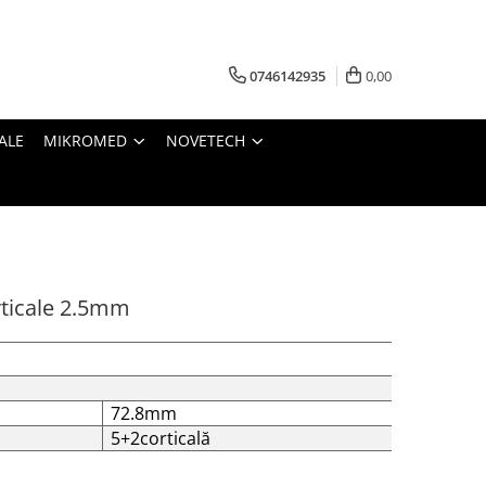
0746142935
0,00
ALE
MIKROMED
NOVETECH
rticale 2.5mm
72.8mm
5+2corticală