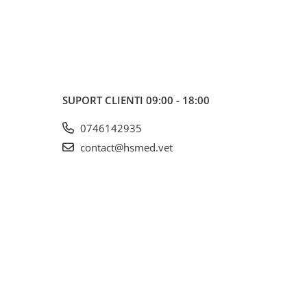
SUPORT CLIENTI
09:00 - 18:00
0746142935
contact@hsmed.vet