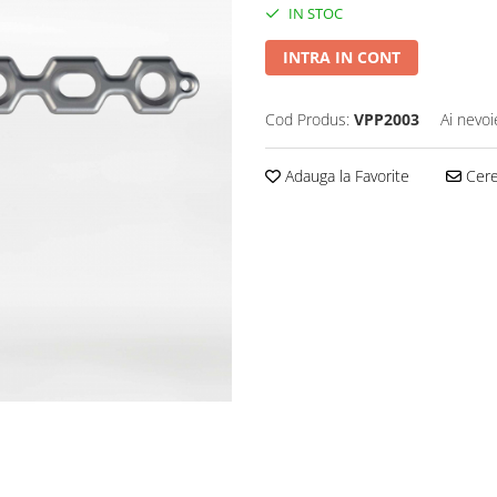
IN STOC
INTRA IN CONT
Cod Produs:
VPP2003
Ai nevoi
Adauga la Favorite
Cere 