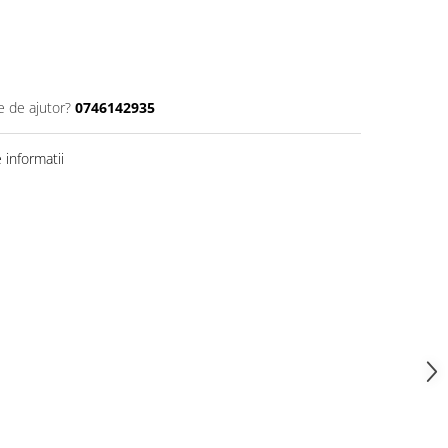
e de ajutor?
0746142935
informatii