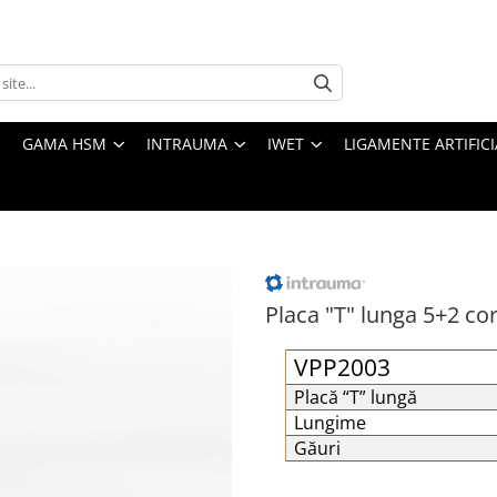
GAMA HSM
INTRAUMA
IWET
LIGAMENTE ARTIFICI
Placa "T" lunga 5+2 co
VPP2003
Placă “T” lungă
Lungime
Găuri