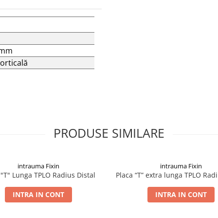
8mm
orticală
PRODUSE SIMILARE
intrauma Fixin
intrauma Fixin
 "T" Lunga TPLO Radius Distal
Placa “T” extra lunga TPLO Radi
INTRA IN CONT
INTRA IN CONT