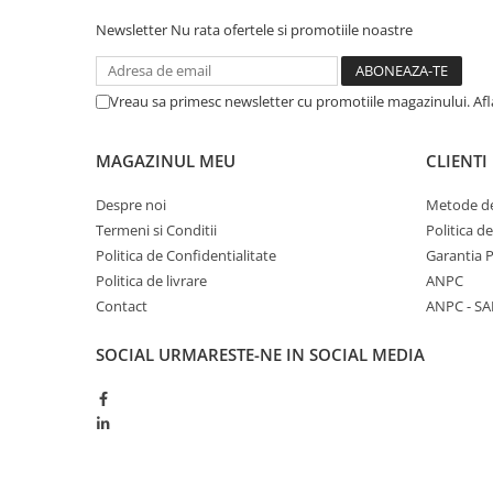
Newsletter
Nu rata ofertele si promotiile noastre
Vreau sa primesc newsletter cu promotiile magazinului. Af
MAGAZINUL MEU
CLIENTI
Despre noi
Metode de
Termeni si Conditii
Politica d
Politica de Confidentialitate
Garantia 
Politica de livrare
ANPC
Contact
ANPC - SA
SOCIAL
URMARESTE-NE IN SOCIAL MEDIA