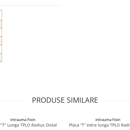
PRODUSE SIMILARE
intrauma Fixin
intrauma Fixin
 "T" Lunga TPLO Radius Distal
Placa “T” extra lunga TPLO Radi