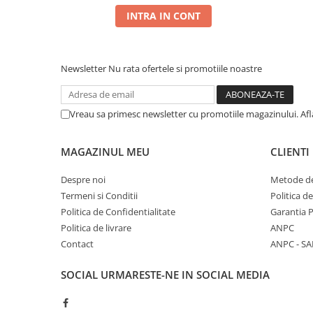
INTRA IN CONT
Newsletter
Nu rata ofertele si promotiile noastre
Vreau sa primesc newsletter cu promotiile magazinului. Af
MAGAZINUL MEU
CLIENTI
Despre noi
Metode de
Termeni si Conditii
Politica d
Politica de Confidentialitate
Garantia 
Politica de livrare
ANPC
Contact
ANPC - SA
SOCIAL
URMARESTE-NE IN SOCIAL MEDIA