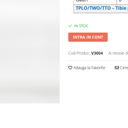
TPLO/TWO/TTO – Tibie
IN STOC
INTRA IN CONT
Cod Produs:
V3004
Ai nevoie d
Adauga la Favorite
Cere 