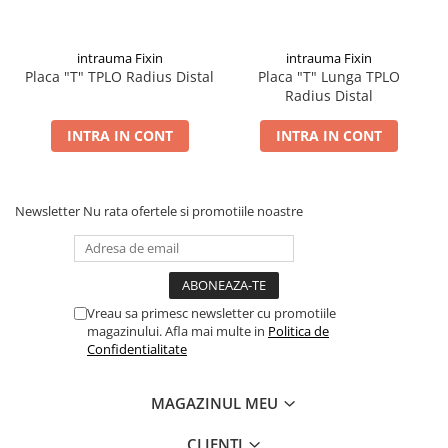
intrauma Fixin
intrauma Fixin
Placa "T" TPLO Radius Distal
Placa "T" Lunga TPLO
Radius Distal
INTRA IN CONT
INTRA IN CONT
Newsletter
Nu rata ofertele si promotiile noastre
Vreau sa primesc newsletter cu promotiile
magazinului. Afla mai multe in
Politica de
Confidentialitate
MAGAZINUL MEU
CLIENTI