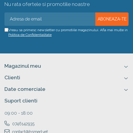
Nu rata ofertele si promotiile noastre
Vreau sa primesc newsletter cu promotiile magazinului. Afla mai multe in
Politica de Confidentialitate
Magazinul meu
Clienti
Date comerciale
Suport clienti
09:00 - 18:00
0746142935
contact@hsmed.vet