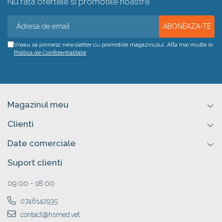
Nu rata ofertele si promotiile noastre
Vreau sa primesc newsletter cu promotiile magazinului. Afla mai multe in
Politica de Confidentialitate
Magazinul meu
Clienti
Date comerciale
Suport clienti
09:00 - 18:00
0746142935
contact@hsmed.vet