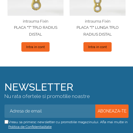
intrauma Fixin
intrauma Fixin
PLACA "T" TPLO RADIUS
PLACA "T" LUNGA TPLO
DISTAL
RADIUS DISTAL
Intra in cont
Intra in cont
NEWSLETTER
Nu rata ofertele si promotiile noastre
Vreau sa primesc newsletter cu promotiile magazinului. Afla mai multe in
Politica de Confidentialitate