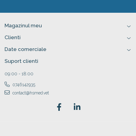
Magazinul meu
Clienti
Date comerciale
Suport clienti
09:00 - 18:00
0746142935
contact@hsmed.vet