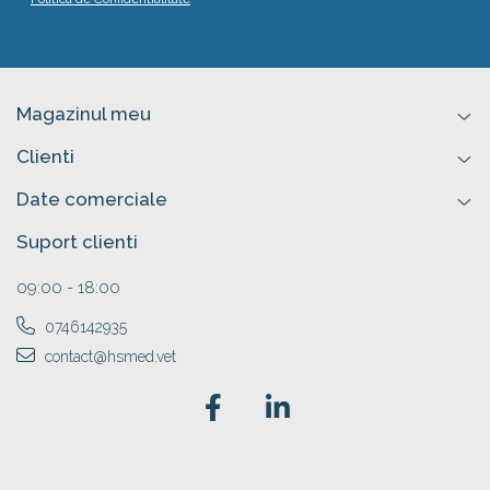
Magazinul meu
Clienti
Date comerciale
Suport clienti
09:00 - 18:00
0746142935
contact@hsmed.vet