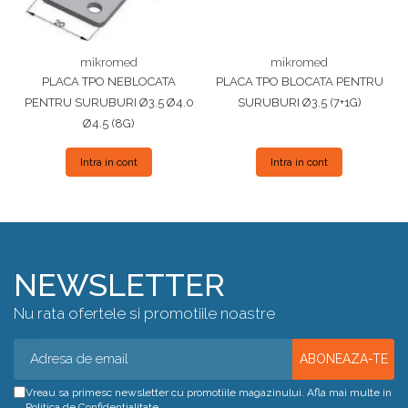
mikromed
mikromed
PLACA TPO NEBLOCATA
PLACA TPO BLOCATA PENTRU
PENTRU SURUBURI Ø3.5 Ø4.0
SURUBURI Ø3.5 (7+1G)
Ø4.5 (8G)
Intra in cont
Intra in cont
NEWSLETTER
Nu rata ofertele si promotiile noastre
Vreau sa primesc newsletter cu promotiile magazinului. Afla mai multe in
Politica de Confidentialitate