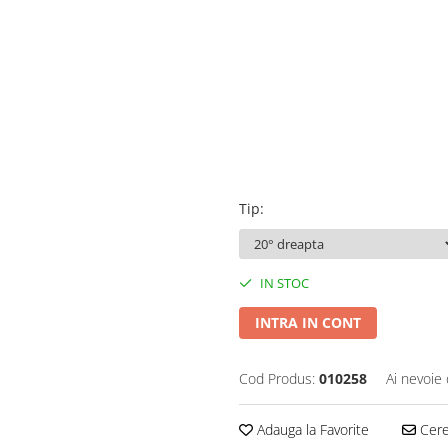
Tip
:
IN STOC
INTRA IN CONT
Cod Produs:
010258
Ai nevoie 
Adauga la Favorite
Cere 