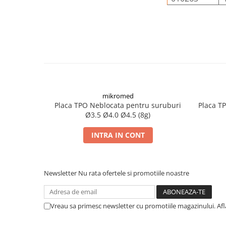
mikromed
Placa TPO Neblocata pentru suruburi
Placa T
Ø3.5 Ø4.0 Ø4.5 (8g)
INTRA IN CONT
Newsletter
Nu rata ofertele si promotiile noastre
Vreau sa primesc newsletter cu promotiile magazinului. Af