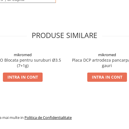
PRODUSE SIMILARE
mikromed
mikromed
PO Blocata pentru suruburi Ø3.5
Placa DCP artrodeza pancarp
(7+1g)
gauri
INTRA IN CONT
INTRA IN CONT
la mai multe in
Politica de Confidentialitate