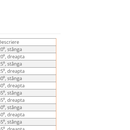
Descriere
20⁰, stânga
20⁰, dreapta
25⁰, stânga
25⁰, dreapta
30⁰, stânga
30⁰, dreapta
35⁰, stânga
35⁰, dreapta
40⁰, stânga
40⁰, dreapta
45⁰, stânga
45⁰, dreapta