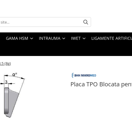
GAMA HSM
INTRAUMA
IWET
LIGAMENTE ARTIFICI
.5 (8g)
Placa TPO Blocata pent