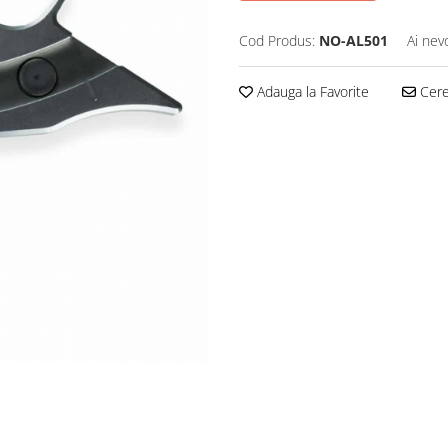
Cod Produs:
NO-AL501
Ai nev
Adauga la Favorite
Cere 