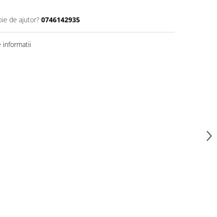
oie de ajutor?
0746142935
informatii