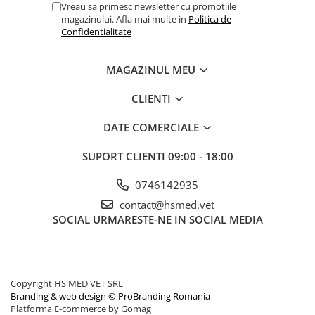
Vreau sa primesc newsletter cu promotiile
magazinului. Afla mai multe in
Politica de
Confidentialitate
MAGAZINUL MEU
CLIENTI
DATE COMERCIALE
SUPORT CLIENTI
09:00 - 18:00
0746142935
contact@hsmed.vet
SOCIAL
URMARESTE-NE IN SOCIAL MEDIA
Copyright HS MED VET SRL
Branding & web design © ProBranding Romania
Platforma E-commerce by Gomag