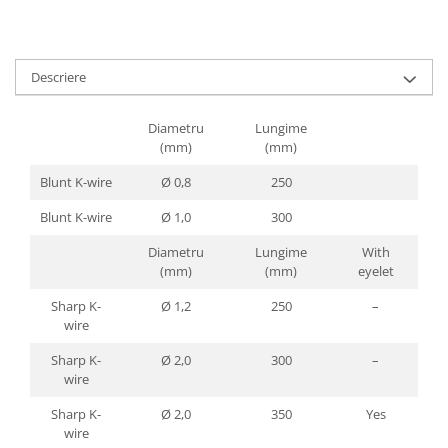
Descriere
Diametru
Lungime
(mm)
(mm)
Blunt K-wire
Ø 0,8
250
Blunt K-wire
Ø 1,0
300
Diametru
Lungime
With
(mm)
(mm)
eyelet
Sharp K-
Ø 1,2
250
–
wire
Sharp K-
Ø 2,0
300
–
wire
Sharp K-
Ø 2,0
350
Yes
wire