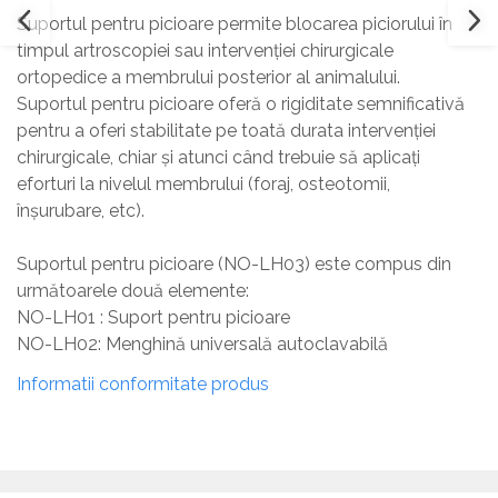
Suportul pentru picioare permite blocarea piciorului în
timpul artroscopiei sau intervenției chirurgicale
ortopedice a membrului posterior al animalului.
Suportul pentru picioare oferă o rigiditate semnificativă
pentru a oferi stabilitate pe toată durata intervenției
chirurgicale, chiar și atunci când trebuie să aplicați
eforturi la nivelul membrului (foraj, osteotomii,
înșurubare, etc).
Suportul pentru picioare (NO-LH03) este compus din
următoarele două elemente:
NO-LH01 : Suport pentru picioare
NO-LH02: Menghină universală autoclavabilă
Informatii conformitate produs