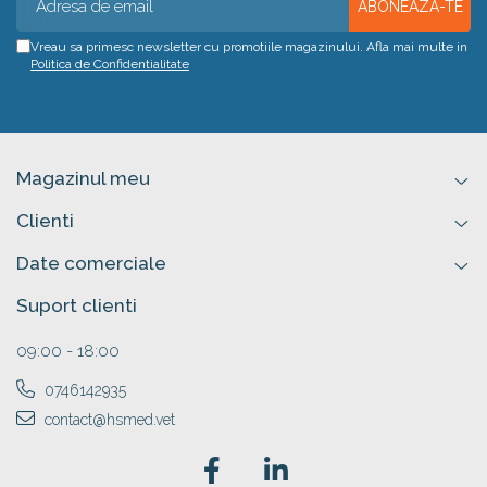
Vreau sa primesc newsletter cu promotiile magazinului. Afla mai multe in
Politica de Confidentialitate
Magazinul meu
Clienti
Date comerciale
Suport clienti
09:00 - 18:00
0746142935
contact@hsmed.vet