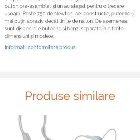
buton pre-asamblat și un ac atașat pentru o trecere
ușoară. Peste 750 de Newtoni per construcție, puternic și
mai puțin abraziv decât liniile de nailon. De asemenea,
sunt disponibile butoane și benzi separate în diferite
dimensiuni și modele.
Informatii conformitate produs
Produse similare