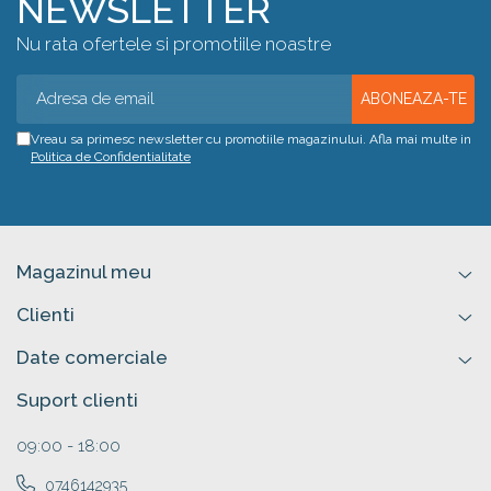
NEWSLETTER
Nu rata ofertele si promotiile noastre
Vreau sa primesc newsletter cu promotiile magazinului. Afla mai multe in
Politica de Confidentialitate
Magazinul meu
Clienti
Date comerciale
Suport clienti
09:00 - 18:00
0746142935